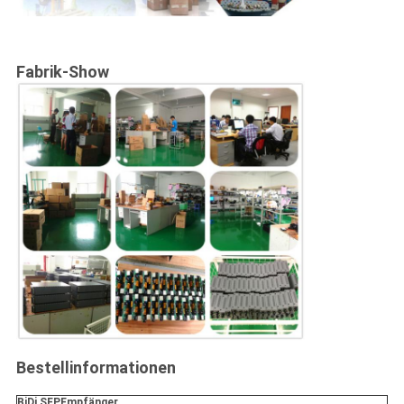
Fabrik-Show
Bestellinformationen
BiDi SFP
Empfänger