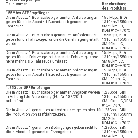
Teilnummer
Beschreibung
des Produkts
155Mb/s SFP
Empfänger
Die in Absatz 1 Buchstabe b genannten Anforderungen
155 Mbps, BiDi
gelten für die in Absatz 1 Buchstabe b genannten
1310nm/1550nm
Fahrzeuge.
SM 20km LC,
DDM 0°C~+70°C
Die in Absatz 1 Buchstabe a genannten Anforderungen
155Mbps, BiDi
gelten für die Fahrzeuge, für die die Genehmigung erteilt
1310nm/1550nm
wurde.
SM 40km LC,
DDM 0°C~+70°C
Die in Absatz 1 Buchstabe b genannten Anforderungen
155Mbps, BiDi
gelten für alle Fahrzeuge, bei denen die Fahrzeugklasse
1310nm/1550nm
nicht mehr als 5 Fahrzeuge umfasst.
SM 80km LC,
DDM 0°C~+70°C
Die in Absatz 1 Buchstabe b genannten Anforderungen
155Mbps, BiDi
gelten für die in Absatz 1 Buchstabe b genannten
1310nm/1550nm
Fahrzeuge.
SM 120km LC,
DDM 0°C~+70°C
1.25Gbps SFP
Empfänger
Die in Absatz 1 Buchstabe b genannten Angaben werden
1.25Gbps, BiDi
in Anhang I der Verordnung (EU) Nr. 182/2011
1310nm/1550nm
aufgeführt.
SM 10km LC,DDM
0°C~+70°C
Die in Absatz 1 genannten Anforderungen gelten nicht für
1.25Gbps, BiDi
die Produktion von Kraftfahrzeugen.
1310nm/1550nm
SM 20km LC,
DDM 0°C~+70°C
Die in Absatz 1 genannten Bedingungen gelten nicht für
1.25Gbps, BiDi
die in Absatz 1 genannten Erzeugnisse.
1310nm/1550nm
SM 40km LC,