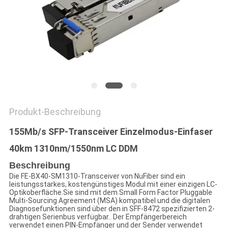
SITEMAP
DATENSCHUTZRICHTLINIE
Produkt-Beschreibung
155Mb/s SFP-Transceiver Einzelmodus-Einfaser
40km 1310nm/1550nm LC DDM
Beschreibung
Die FE-BX40-SM1310-Transceiver von NuFiber sind ein
leistungsstarkes, kostengünstiges Modul mit einer einzigen LC-
Optikoberfläche.Sie sind mit dem Small Form Factor Pluggable
Multi-Sourcing Agreement (MSA) kompatibel und die digitalen
Diagnosefunktionen sind über den in SFF-8472 spezifizierten 2-
drahtigen Serienbus verfügbar.. Der Empfängerbereich
verwendet einen PIN-Empfänger und der Sender verwendet