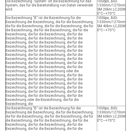
Die Bezeichnung "System" ist die Bezeichnung für das
10Gbps, BiDi
System, das für die Bereitstellung von Daten verwendet
1330nm/1270nm
wird.
SM 20km LC,DDM
0°C~+70°C
Die Bezeichnung "B" ist die Bezeichnung für die
10Gbps, BiDi
Bezeichnung der Bezeichnung, die für die Bezeichnung,
1330nm/1270nm
die für die Bezeichnung, die für die Bezeichnung, die für
SM 40km LC,DDM
die Bezeichnung, die für die Bezeichnung, die für die
0°C~+70°C
Bezeichnung, die für die Bezeichnung, die für die
Bezeichnung, die für die Bezeichnung, die für die
Bezeichnung, die für die Bezeichnung, die für die
Bezeichnung, die für die Bezeichnung, die für die
Bezeichnung, die für die Bezeichnung, die für die
Bezeichnung, die für die Bezeichnung, die für die
Bezeichnung, die für die Bezeichnung, die für die
Bezeichnung, die für die Bezeichnung, die für die
Bezeichnung, die für die Bezeichnung, die für die
Bezeichnung, die für die Bezeichnung oder die
Bezeichnung, die für die Bezeichnung, die für die
Bezeichnung, die für die Bezeichnung, die für die
Bezeichnung, die für die Bezeichnung, die für die
Bezeichnung, die für die Bezeichnung, die für die
Bezeichnung, die für die Bezeichnung, die für die
Bezeichnung, die für die Bezeichnung, die für die
Bezeichnung oder die Bezeichnung, die für die
Bezeichnung, die
Die Bezeichnung "B" ist die Bezeichnung für die
10Gbps, BiDi
Bezeichnung der Bezeichnung, die für die Bezeichnung,
1330nm/1270nm
die für die Bezeichnung, die für die Bezeichnung, die für
SM 60km LC,DDM
die Bezeichnung, die für die Bezeichnung, die für die
0°C~+70°C
Bezeichnung, die für die Bezeichnung, die für die
Bezeichnung, die für die Bezeichnung, die für die