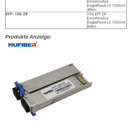
Einzelmodus
Doppelfaser LC 1550nm
40km
XFP
- 10G-ZR
10G XFP ZR
Einzelmodus
Doppelfaser LC 1550nm
80km
Produkte Anzeige: