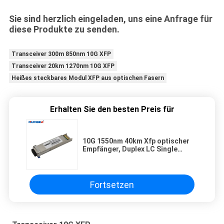
Sie sind herzlich eingeladen, uns eine Anfrage für
diese Produkte zu senden.
Transceiver 300m 850nm 10G XFP
Transceiver 20km 1270nm 10G XFP
Heißes steckbares Modul XFP aus optischen Fasern
Erhalten Sie den besten Preis für
10G 1550nm 40km Xfp optischer
Empfänger, Duplex LC Single
Mode Fasermodul
Fortsetzen