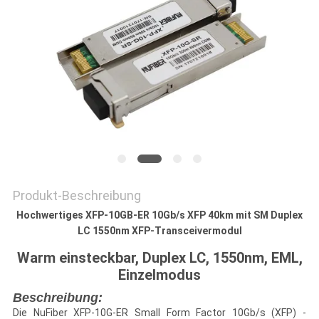
SITEMAP
DATENSCHUTZRICHTLINIE
Produkt-Beschreibung
Hochwertiges XFP-10GB-ER 10Gb/s XFP 40km mit SM Duplex
LC 1550nm XFP-Transceivermodul
Warm einsteckbar, Duplex LC, 1550nm, EML,
Einzelmodus
Beschreibung:
Die NuFiber XFP-10G-ER Small Form Factor 10Gb/s (XFP) -