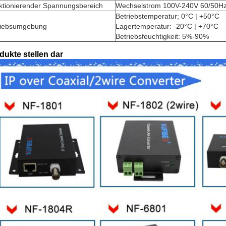
ktionierender Spannungsbereich
Wechselstrom 100V-240V 60/50H
Betriebstemperatur; 0°C | +50°C
riebsumgebung
Lagertemperatur: -20°C | +70°C
Betriebsfeuchtigkeit: 5%-90%
dukte stellen dar