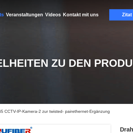
ts
Veranstaltungen
Videos
Kontakt mit uns
Zitat
ELHEITEN ZU DEN PROD
45 CCTV-IP-Kamera-2 zur twisted- pairethernet-Ergänzung
Drah