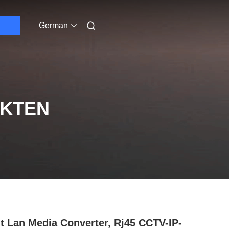
German
UKTEN
t Lan Media Converter, Rj45 CCTV-IP-